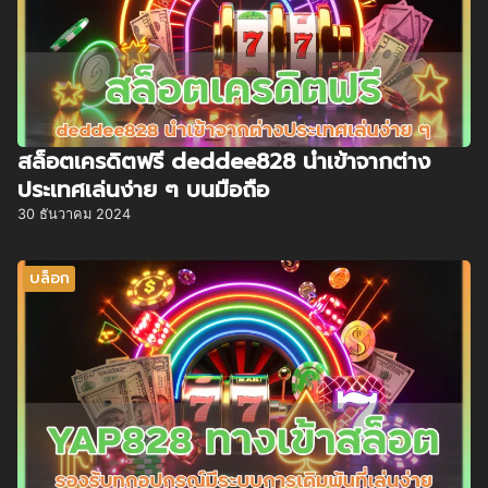
สล็อตเครดิตฟรี deddee828 นำเข้าจากต่าง
ประเทศเล่นง่าย ๆ บนมือถือ
30 ธันวาคม 2024
บล็อก